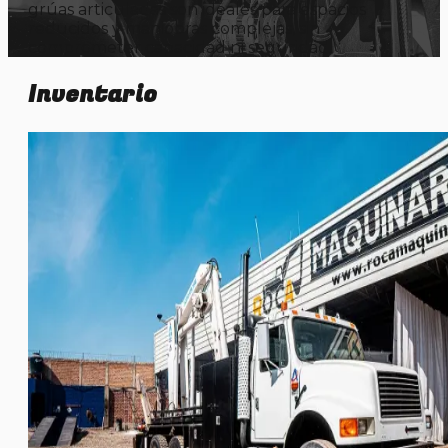
grúas articuladas son ideales para espacios
reducidos y maniobras complejas, sin
comprometer capacidad ni seguridad.
Inventario