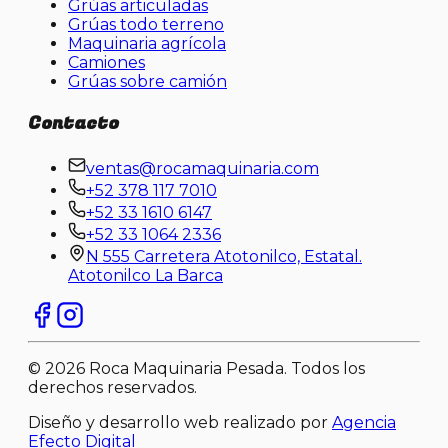
Grúas articuladas
Grúas todo terreno
Maquinaria agrícola
Camiones
Grúas sobre camión
Contacto
ventas@rocamaquinaria.com
+52 378 117 7010
+52 33 1610 6147
+52 33 1064 2336
N 555 Carretera Atotonilco, Estatal.
Atotonilco La Barca
©
2026
Roca Maquinaria Pesada. Todos los
derechos reservados.
Diseño y desarrollo web realizado por
Agencia
Efecto Digital