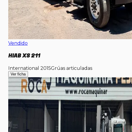
Vendido
HIAB XS 211
International 2015
Grúas articuladas
Ver ficha