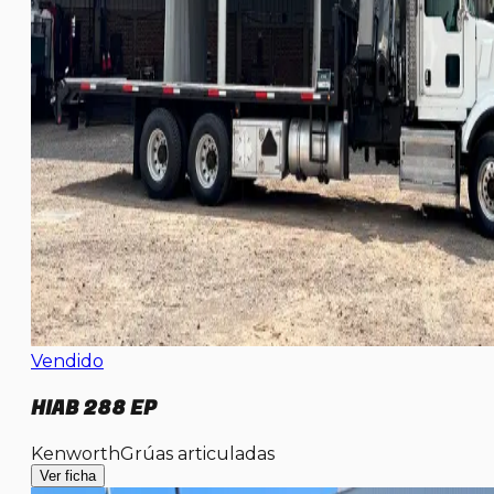
Vendido
HIAB 288 EP
Kenworth
Grúas articuladas
Ver ficha