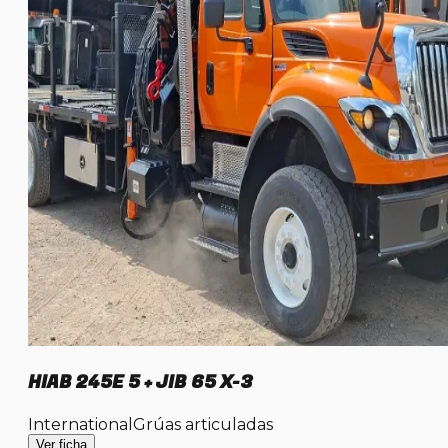
HIAB 245E 5 + JIB 65 X-3
International
Grúas articuladas
Ver ficha