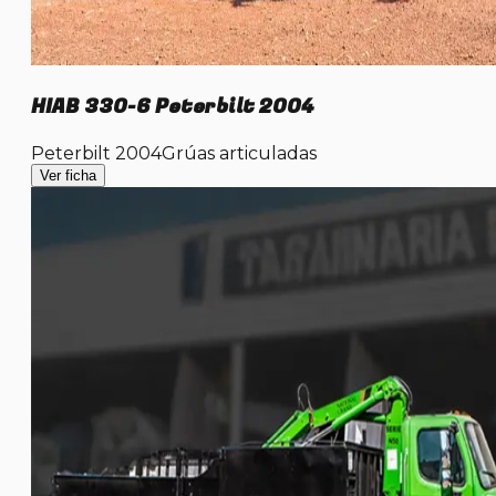
HIAB 330-6 Peterbilt 2004
Peterbilt 2004
Grúas articuladas
Ver ficha