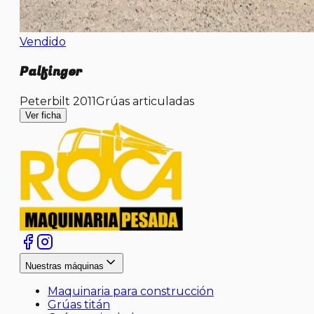
Vendido
Palfinger
Peterbilt 2011
Grúas articuladas
Ver ficha
Nuestras máquinas
Maquinaria para construcción
Grúas titán