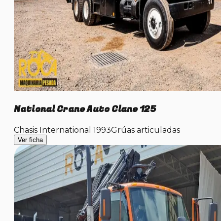
National Crane Auto Clane 125
Chasis International 1993
Grúas articuladas
Ver ficha