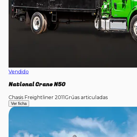
Vendido
National Crane N50
Chasis Freightliner 2011
Grúas articuladas
Ver ficha