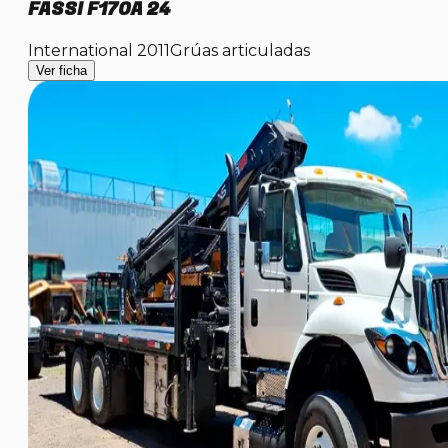
FASSI F170A 24
International 2011
Grúas articuladas
Ver ficha