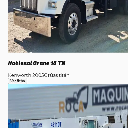
National Crane 18 TN
Kenworth 2005
Grúas titán
Ver ficha