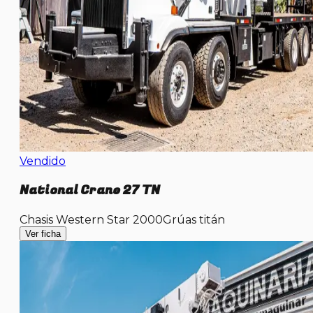
Vendido
National Crane 27 TN
Chasis Western Star 2000
Grúas titán
Ver ficha