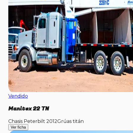
Vendido
Manitex 22 TN
Chasis Peterbilt 2012
Grúas titán
Ver ficha