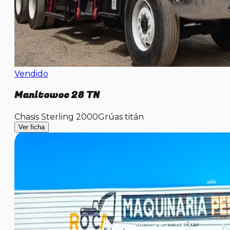
Vendido
Manitowoc 28 TN
Chasis Sterling 2000
Grúas titán
Ver ficha