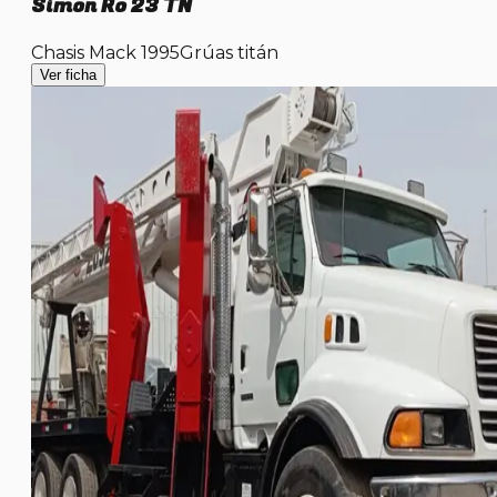
Simon Ro 23 TN
Chasis Mack 1995
Grúas titán
Ver ficha