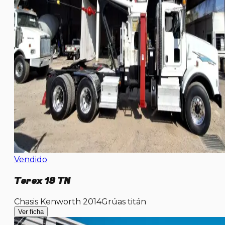
Vendido
Terex 19 TN
Chasis Kenworth 2014
Grúas titán
Ver ficha