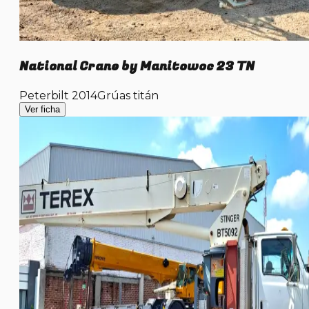
National Crane by Manitowoc 23 TN
Peterbilt 2014
Grúas titán
Ver ficha