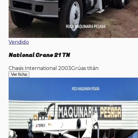
Vendido
National Crane 21 TN
Chasis International 2003
Grúas titán
Ver ficha