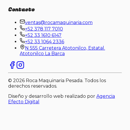
Contacto
ventas@rocamaquinaria.com
+52 378 117 7010
+52 33 1610 6147
+52 33 1064 2336
N 555 Carretera Atotonilco, Estatal.
Atotonilco La Barca
©
2026
Roca Maquinaria Pesada. Todos los
derechos reservados.
Diseño y desarrollo web realizado por
Agencia
Efecto Digital