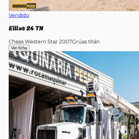
Vendido
Elliot 24 TN
Chasis Western Star 2007
Grúas titán
Ver ficha