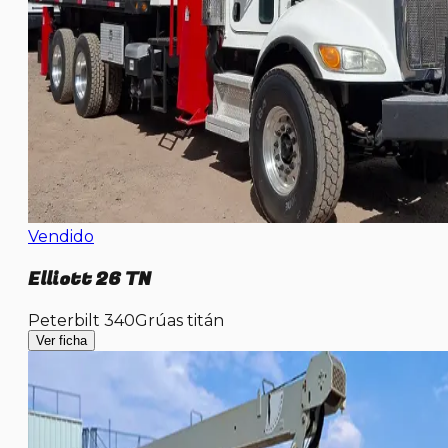
Vendido
Elliott 26 TN
Peterbilt 340
Grúas titán
Ver ficha