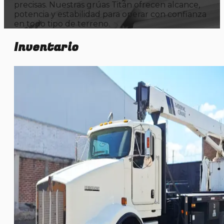
precisas. Nuestras grúas Titán ofrecen alcance,
potencia y estabilidad para operar con confianza
en todo tipo de terreno.
Inventario