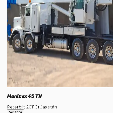
Manitex 45 TN
Peterbilt 2011
Grúas titán
Ver ficha