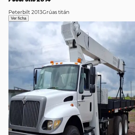
Peterbilt 2013
Grúas titán
Ver ficha