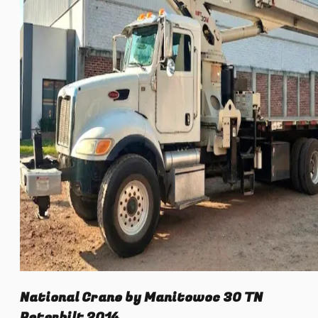
National Crane by Manitowoc 30 TN
Peterbilt 2014